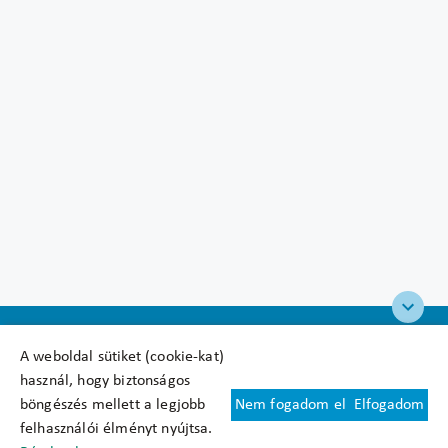
A weboldal sütiket (cookie-kat)
használ, hogy biztonságos
böngészés mellett a legjobb
Nem fogadom el
Elfogadom
Felhasználási feltételek
felhasználói élményt nyújtsa.