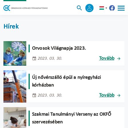
Hírek
Orvosok Világnapja 2023.
Tovább
2023. 03. 30.
Új nővérszálló épül a nyíregyházi
kórházban
Tovább
2023. 03. 30.
Szakmai Tanulmányi Verseny az OKFŐ
szervezésében