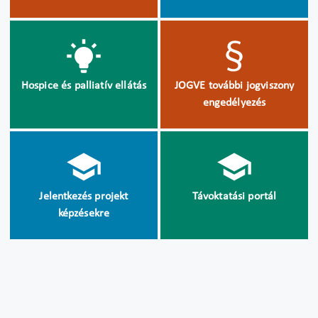
Hospice és palliatív ellátás
JOGVE további jogviszony
engedélyezés
Jelentkezés projekt
Távoktatási portál
képzésekre