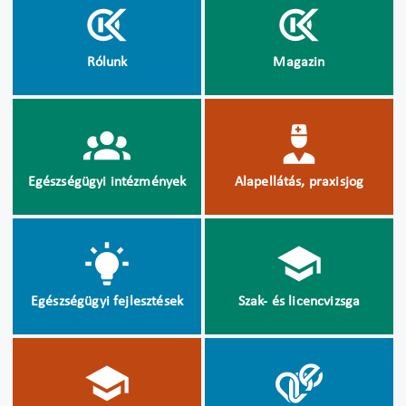
Rólunk
Magazin
Egészségügyi intézmények
Alapellátás, praxisjog
Egészségügyi fejlesztések
Szak- és licencvizsga