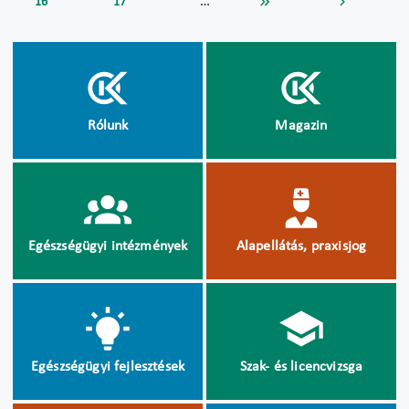
…
16
17
Rólunk
Magazin
Egészségügyi intézmények
Alapellátás, praxisjog
Egészségügyi fejlesztések
Szak- és licencvizsga