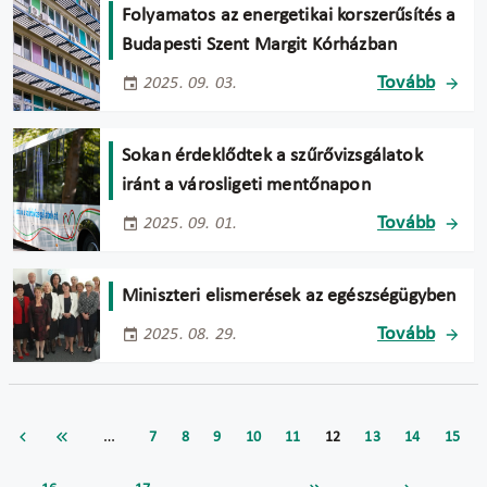
Folyamatos az energetikai korszerűsítés a
Budapesti Szent Margit Kórházban
Tovább
2025. 09. 03.
Sokan érdeklődtek a szűrővizsgálatok
iránt a városligeti mentőnapon
Tovább
2025. 09. 01.
Miniszteri elismerések az egészségügyben
Tovább
2025. 08. 29.
…
7
8
9
10
11
12
13
14
15