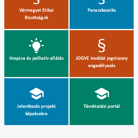
Vármegyei Etikai
Panaszkezelés
Bizottságok
Hospice és palliatív ellátás
JOGVE további jogviszony
engedélyezés
Jelentkezés projekt
Távoktatási portál
képzésekre