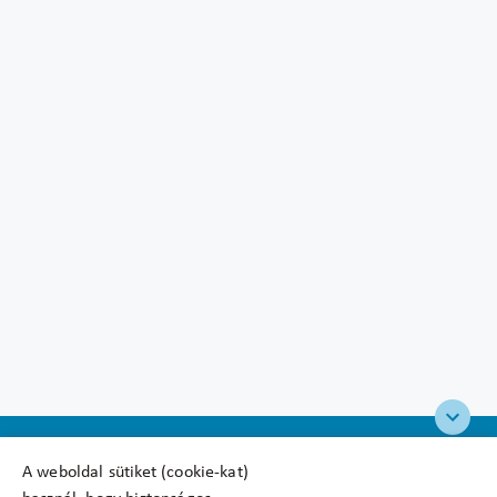
A weboldal sütiket (cookie-kat)