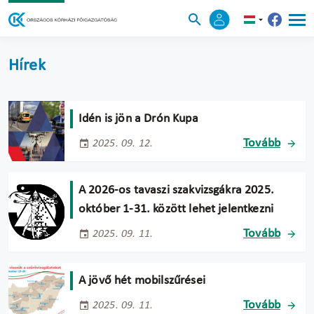
Hírek
Idén is jön a Drón Kupa
Tovább
2025. 09. 12.
A 2026-os tavaszi szakvizsgákra 2025.
október 1-31. között lehet jelentkezni
Tovább
2025. 09. 11.
A jövő hét mobilszűrései
Tovább
2025. 09. 11.