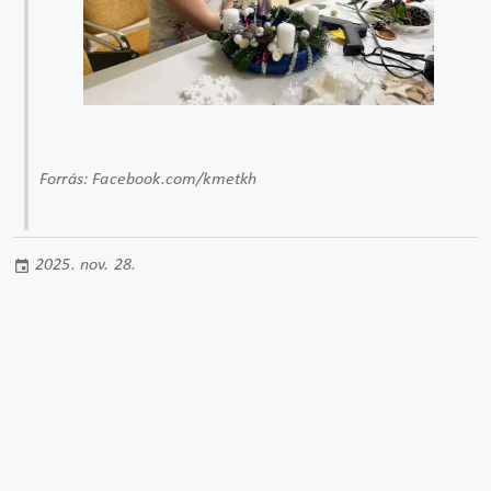
Forrás: Facebook.com/kmetkh
2025. nov. 28.