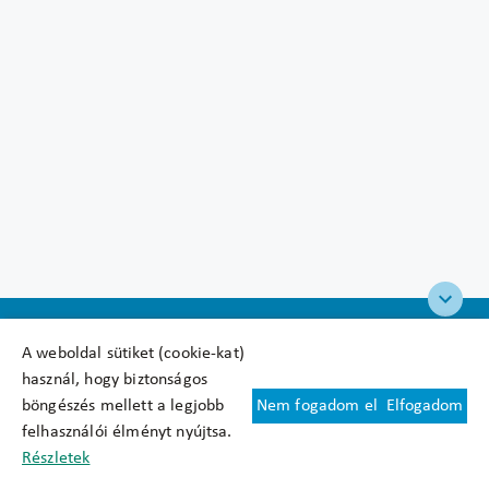
A weboldal sütiket (cookie-kat)
használ, hogy biztonságos
böngészés mellett a legjobb
Nem fogadom el
Elfogadom
Felhasználási feltételek
felhasználói élményt nyújtsa.
Cookie nyilatkozat
Részletek