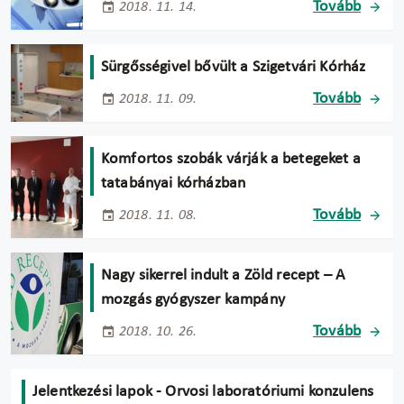
Tovább
2018. 11. 14.
Sürgősségivel bővült a Szigetvári Kórház
Tovább
2018. 11. 09.
Komfortos szobák várják a betegeket a
tatabányai kórházban
Tovább
2018. 11. 08.
Nagy sikerrel indult a Zöld recept – A
mozgás gyógyszer kampány
Tovább
2018. 10. 26.
Jelentkezési lapok - Orvosi laboratóriumi konzulens