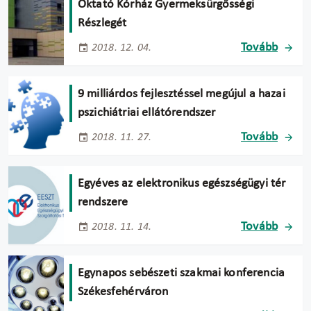
Oktató Kórház Gyermeksürgősségi
Részlegét
Tovább
2018. 12. 04.
9 milliárdos fejlesztéssel megújul a hazai
pszichiátriai ellátórendszer
Tovább
2018. 11. 27.
Egyéves az elektronikus egészségügyi tér
rendszere
Tovább
2018. 11. 14.
Egynapos sebészeti szakmai konferencia
Székesfehérváron