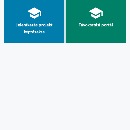
Jelentkezés projekt
Távoktatási portál
képzésekre