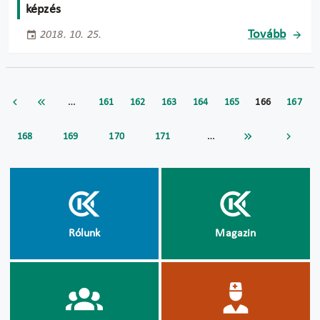
képzés
Tovább
2018. 10. 25.
…
161
162
163
164
165
166
167
…
168
169
170
171
Rólunk
Magazin