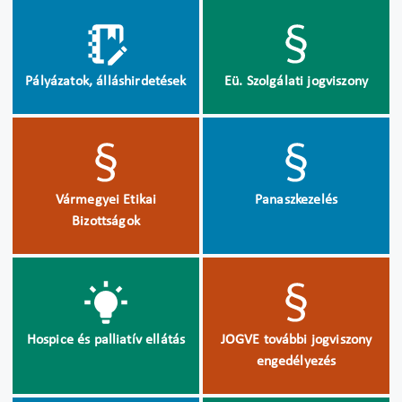
Pályázatok, álláshirdetések
Eü. Szolgálati jogviszony
Vármegyei Etikai
Panaszkezelés
Bizottságok
Hospice és palliatív ellátás
JOGVE további jogviszony
engedélyezés