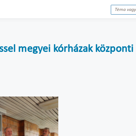
éssel megyei kórházak központi