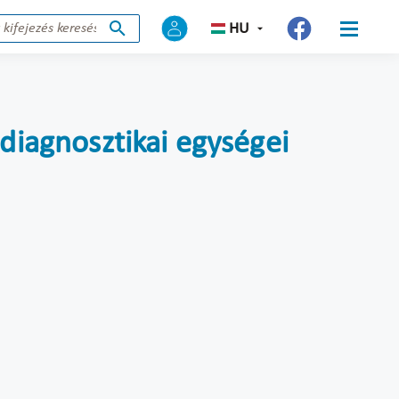
HU
 diagnosztikai egységei