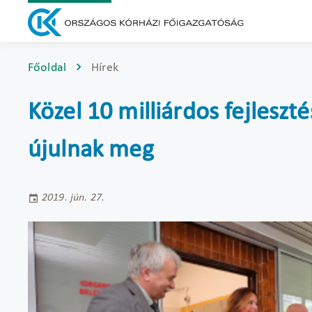
Főoldal
Hírek
Közel 10 milliárdos fejleszt
újulnak meg
2019. jún. 27.