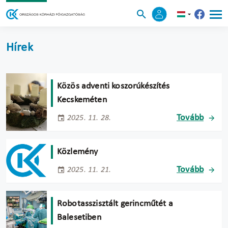
Hírek
Közös adventi koszorúkészítés
Kecskeméten
Tovább
2025. 11. 28.
Közlemény
Tovább
2025. 11. 21.
Robotasszisztált gerincműtét a
Balesetiben