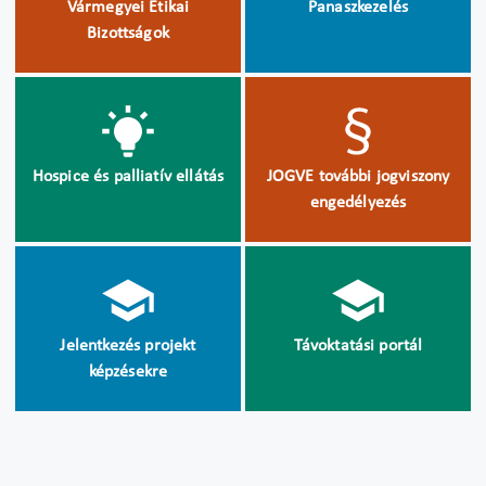
Vármegyei Etikai
Panaszkezelés
Bizottságok
Hospice és palliatív ellátás
JOGVE további jogviszony
engedélyezés
Jelentkezés projekt
Távoktatási portál
képzésekre