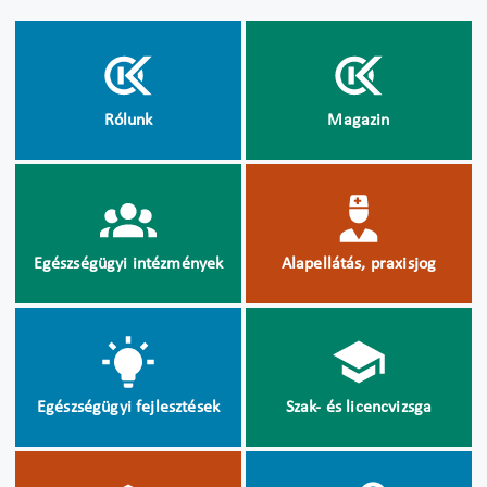
Rólunk
Magazin
Egészségügyi intézmények
Alapellátás, praxisjog
Egészségügyi fejlesztések
Szak- és licencvizsga