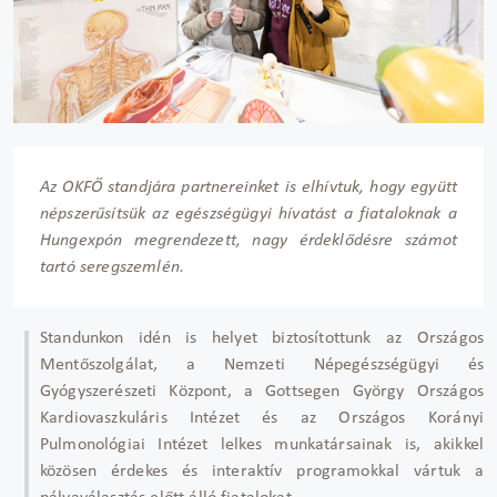
Az OKFŐ standjára partnereinket is elhívtuk, hogy együtt
népszerűsítsük az egészségügyi hívatást a fiataloknak a
Hungexpón megrendezett, nagy érdeklődésre számot
tartó seregszemlén.
Standunkon idén is helyet biztosítottunk az Országos
Mentőszolgálat, a Nemzeti Népegészségügyi és
Gyógyszerészeti Központ, a Gottsegen György Országos
Kardiovaszkuláris Intézet és az Országos Korányi
Pulmonológiai Intézet lelkes munkatársainak is, akikkel
közösen érdekes és interaktív programokkal vártuk a