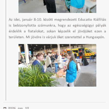
Az idei, január 8-10. között megrendezett Educatio Kiállítás
is bebizonyította számunkra, hogy az egészségügyi pályák
érdeklik a fiatalokat, sokan képzelik el jövőjüket ezen a
területen. Mi jövőre is várjuk őket szeretettel a Hungexpón.
2026. jan. 10.