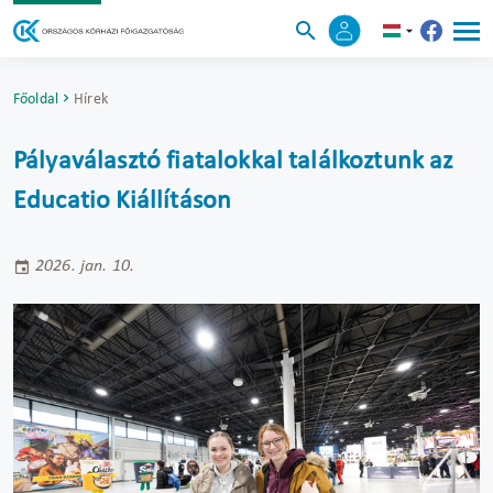
Főoldal
Hírek
Pályaválasztó fiatalokkal találkoztunk az
Educatio Kiállításon
2026. jan. 10.