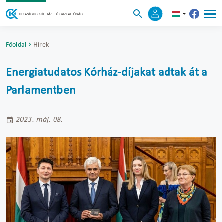
Főoldal
Hírek
Energiatudatos Kórház-díjakat adtak át a
Parlamentben
2023. máj. 08.