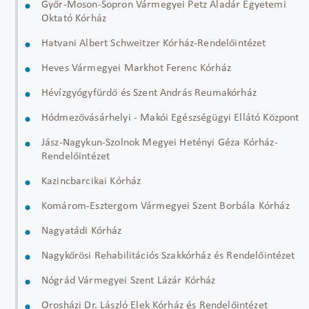
Győr-Moson-Sopron Vármegyei Petz Aladár Egyetemi
Oktató Kórház
Hatvani Albert Schweitzer Kórház-Rendelőintézet
Heves Vármegyei Markhot Ferenc Kórház
Hévízgyógyfürdő és Szent András Reumakórház
Hódmezővásárhelyi - Makói Egészségügyi Ellátó Központ
Jász-Nagykun-Szolnok Megyei Hetényi Géza Kórház-
Rendelőintézet
Kazincbarcikai Kórház
Komárom-Esztergom Vármegyei Szent Borbála Kórház
Nagyatádi Kórház
Nagykőrösi Rehabilitációs Szakkórház és Rendelőintézet
Nógrád Vármegyei Szent Lázár Kórház
Orosházi Dr. László Elek Kórház és Rendelőintézet