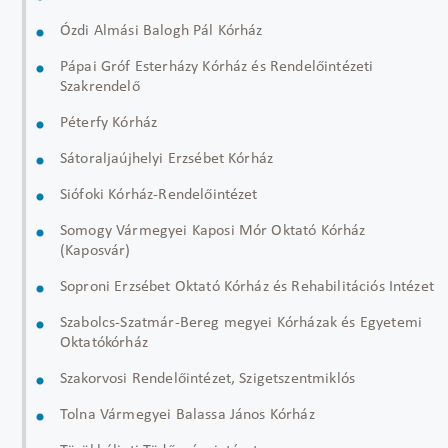
Ózdi Almási Balogh Pál Kórház
Pápai Gróf Esterházy Kórház és Rendelőintézeti
Szakrendelő
Péterfy Kórház
Sátoraljaújhelyi Erzsébet Kórház
Siófoki Kórház-Rendelőintézet
Somogy Vármegyei Kaposi Mór Oktató Kórház
(Kaposvár)
Soproni Erzsébet Oktató Kórház és Rehabilitációs Intézet
Szabolcs-Szatmár-Bereg megyei Kórházak és Egyetemi
Oktatókórház
Szakorvosi Rendelőintézet, Szigetszentmiklós
Tolna Vármegyei Balassa János Kórház