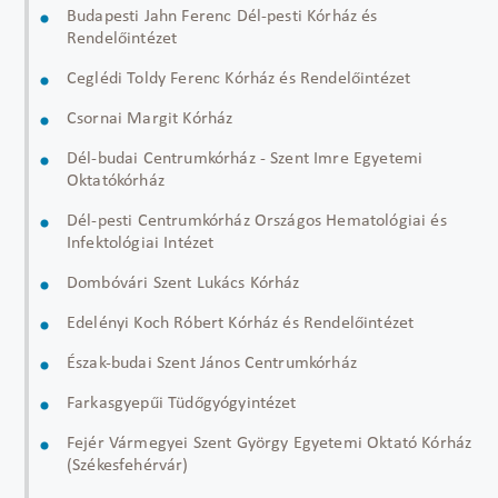
Budapesti Jahn Ferenc Dél-pesti Kórház és
Rendelőintézet
Ceglédi Toldy Ferenc Kórház és Rendelőintézet
Csornai Margit Kórház
Dél-budai Centrumkórház - Szent Imre Egyetemi
Oktatókórház
Dél-pesti Centrumkórház Országos Hematológiai és
Infektológiai Intézet
Dombóvári Szent Lukács Kórház
Edelényi Koch Róbert Kórház és Rendelőintézet
Észak-budai Szent János Centrumkórház
Farkasgyepűi Tüdőgyógyintézet
Fejér Vármegyei Szent György Egyetemi Oktató Kórház
(Székesfehérvár)