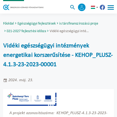
Főoldal
Egészségügyi fejlesztések
Uniós társfinanszírozású projektek
2021-2027 fejlesztési időszak
Vidéki egészségügyi intézmények energetikai korszerűsítése - KEHOP_PLUSZ-4.1.3-23-2023-00001
Vidéki egészségügyi intézmények
energetikai korszerűsítése - KEHOP_PLUSZ-
4.1.3-23-2023-00001
2024. máj. 23.
A projekt azonosítószáma: KEHOP_PLUSZ-4.1.3-23-2023-