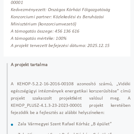
00001
Kedvezményezett: Országos Kórházi Főigazgatóság
Konzorciumi partner: Közlekedési és Beruházási
Minisztérium (konzorciumvezető)
A támogatás összege: 456 136 616
A támogatás mértéke: 100%
A projekt tervezett befejezési dátuma: 2025.12.15
A projekt tartalma
A KEHOP-5.2.2-16-2016-00108 azonosító számú, „Vidéki
egészségügyi intézmények energetikai korszerűsítése” című
projekt szakaszolt projektként valósul meg. A
KEHOP_PLUSZ-4.1.3-23-2023-00001 projekt keretében
fejeződik be a fejlesztés az alábbi helyszíneken:
Zala Vármegyei Szent Rafael Kórház „B épület”