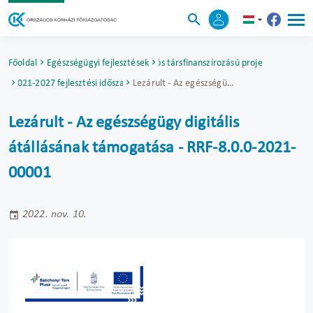
Főoldal
Egészségügyi fejlesztések
Uniós társfinanszírozású projektek
2021-2027 fejlesztési időszak
Lezárult - Az egészségügy digitális átállásának támogatása - RRF-8.0.0-2021-00001
Lezárult - Az egészségügy digitális
átállásának támogatása - RRF-8.0.0-2021-
00001
2022. nov. 10.