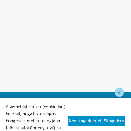
A weboldal sütiket (cookie-kat)
használ, hogy biztonságos
böngészés mellett a legjobb
Nem fogadom el
Elfogadom
Felhasználási feltételek
felhasználói élményt nyújtsa.