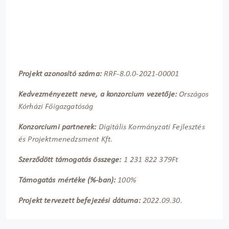
P
rojekt azonosító száma:
RRF-8.0.0-2021-00001
Kedvezményezett neve, a konzorcium vezetője:
Országos
Kórházi Főigazgatóság
Konzorciumi partnerek:
Digitális Kormányzati Fejlesztés
és Projektmenedzsment Kft.
Szerződött támogatás összege:
1 231 822 379Ft
Támogatás mértéke (%-ban):
100%
Projekt tervezett befejezési dátuma:
2022.09.30.