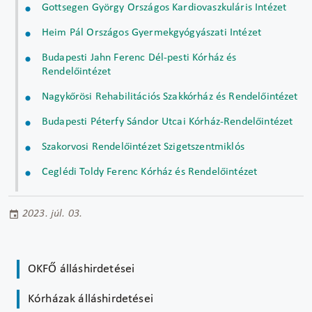
Gottsegen György Országos Kardiovaszkuláris Intézet
Heim Pál Országos Gyermekgyógyászati Intézet
Budapesti Jahn Ferenc Dél-pesti Kórház és
Rendelőintézet
Nagykőrösi Rehabilitációs Szakkórház és Rendelőintézet
Budapesti Péterfy Sándor Utcai Kórház-Rendelőintézet
Szakorvosi Rendelőintézet Szigetszentmiklós
Ceglédi Toldy Ferenc Kórház és Rendelőintézet
2023. júl. 03.
OKFŐ álláshirdetései
Kórházak álláshirdetései