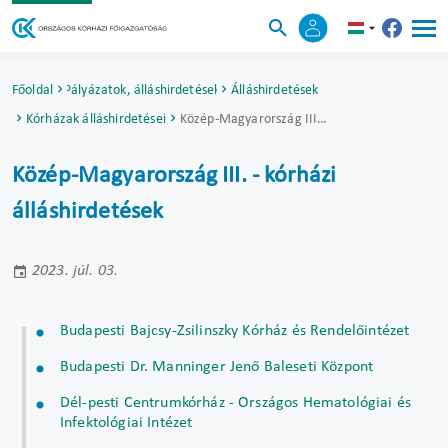
Főoldal
Pályázatok, álláshirdetések
Álláshirdetések
Kórházak álláshirdetései
Közép-Magyarország III. - kórházi álláshirdetések
Közép-Magyarország III. - kórházi
álláshirdetések
2023. júl. 03.
Budapesti Bajcsy-Zsilinszky Kórház és Rendelőintézet
Budapesti Dr. Manninger Jenő Baleseti Központ
Dél-pesti Centrumkórház - Országos Hematológiai és
Infektológiai Intézet