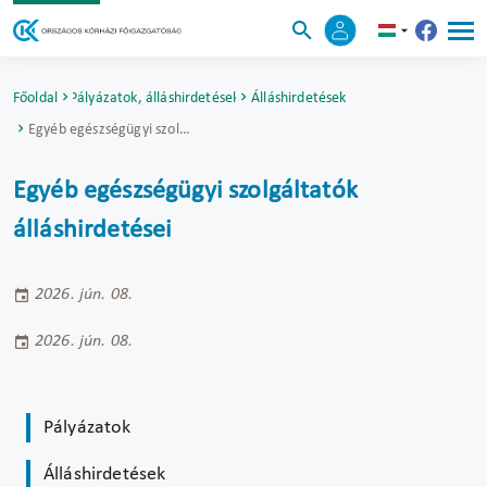
Főoldal
Pályázatok, álláshirdetések
Álláshirdetések
Egyéb egészségügyi szolgáltatók álláshirdetései
Egyéb egészségügyi szolgáltatók
álláshirdetései
2026. jún. 08.
2026. jún. 08.
Pályázatok
Álláshirdetések