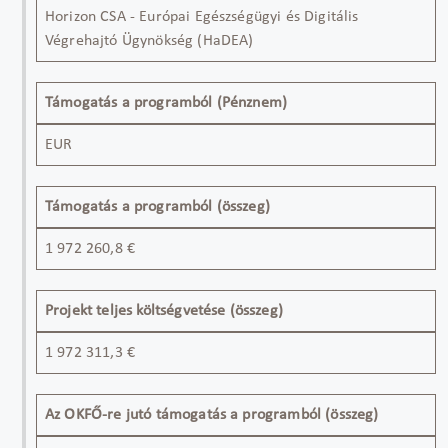
Horizon CSA - Európai Egészségügyi és Digitális
Végrehajtó Ügynökség (HaDEA)
Támogatás a programból (Pénznem)
EUR
Támogatás a programból (összeg)
1 972 260,8 €
Projekt teljes költségvetése (összeg)
1 972 311,3 €
Az OKFŐ-re jutó támogatás a programból (összeg)