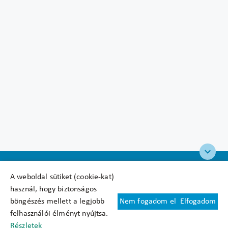
A weboldal sütiket (cookie-kat)
használ, hogy biztonságos
böngészés mellett a legjobb
Nem fogadom el
Elfogadom
Felhasználási feltételek
felhasználói élményt nyújtsa.
Cookie nyilatkozat
Részletek