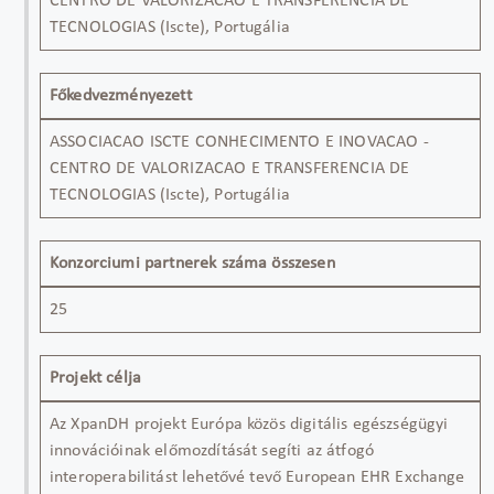
CENTRO DE VALORIZACAO E TRANSFERENCIA DE
TECNOLOGIAS (Iscte), Portugália
Főkedvezményezett
ASSOCIACAO ISCTE CONHECIMENTO E INOVACAO -
CENTRO DE VALORIZACAO E TRANSFERENCIA DE
TECNOLOGIAS (Iscte), Portugália
Konzorciumi partnerek száma összesen
25
Projekt célja
Az XpanDH projekt Európa közös digitális egészségügyi
innovációinak előmozdítását segíti az átfogó
interoperabilitást lehetővé tevő European EHR Exchange