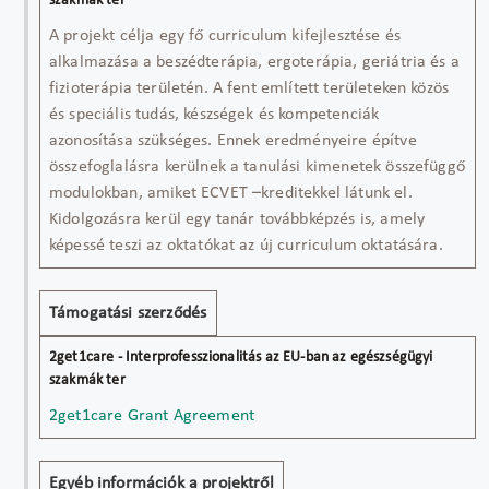
A projekt célja egy fő curriculum kifejlesztése és
alkalmazása a beszédterápia, ergoterápia, geriátria és a
fizioterápia területén. A fent említett területeken közös
és speciális tudás, készségek és kompetenciák
azonosítása szükséges. Ennek eredményeire építve
összefoglalásra kerülnek a tanulási kimenetek összefüggő
modulokban, amiket ECVET –kreditekkel látunk el.
Kidolgozásra kerül egy tanár továbbképzés is, amely
képessé teszi az oktatókat az új curriculum oktatására.
Támogatási szerződés
2get1care Grant Agreement
Egyéb információk a projektről