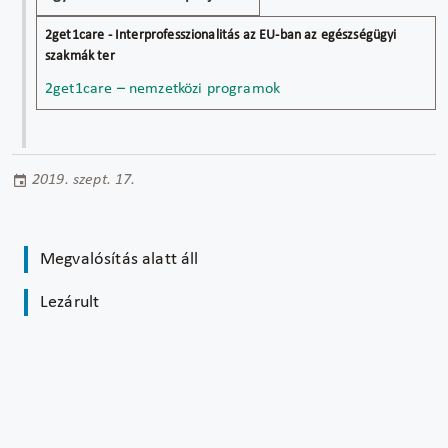
2get1care – nemzetközi programok
2019. szept. 17.
Megvalósítás alatt áll
Lezárult