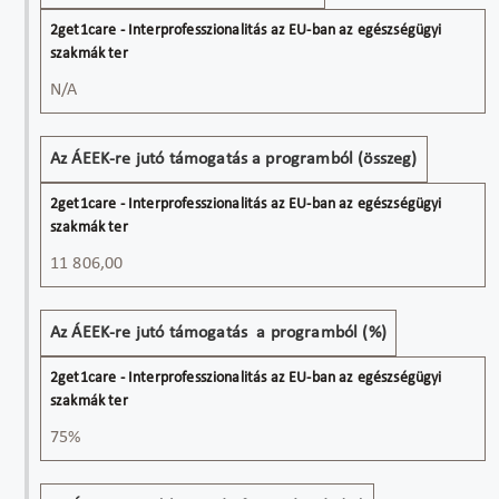
N/A
Az ÁEEK-re jutó támogatás a programból (összeg)
11 806,00
Az ÁEEK-re jutó támogatás a programból (%)
75%