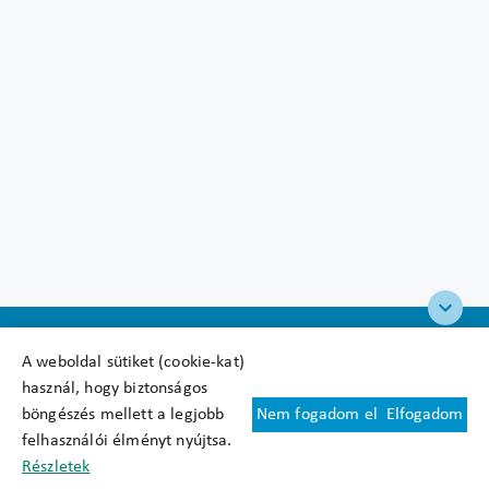
A weboldal sütiket (cookie-kat)
használ, hogy biztonságos
böngészés mellett a legjobb
Nem fogadom el
Elfogadom
Felhasználási feltételek
felhasználói élményt nyújtsa.
Cookie nyilatkozat
Részletek