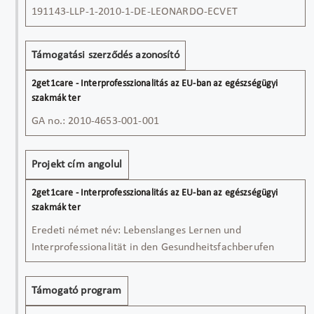
191143-LLP-1-2010-1-DE-LEONARDO-ECVET
szakmák ter
Támogatási szerződés azonosító
GA no.: 2010-4653-001-001
Projekt cím angolul
Eredeti német név: Lebenslanges Lernen und
Interprofessionalität in den Gesundheitsfachberufen
Támogató program