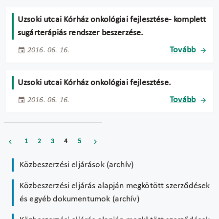
Uzsoki utcai Kórház onkológiai fejlesztése- komplett
sugárterápiás rendszer beszerzése.
Tovább
2016. 06. 16.
Uzsoki utcai Kórház onkológiai fejlesztése.
Tovább
2016. 06. 16.
1
2
3
4
5
Közbeszerzési eljárások (archív)
Közbeszerzési eljárás alapján megkötött szerződések
és egyéb dokumentumok (archív)