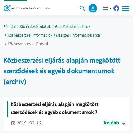
Főoldal
Közérdekű adatok
Gazdálkodási adatok
Közbeszerzési információk
Közbeszerzési információk archívuma
Közbeszerzési eljárás alapján megkötött szerződések és egyéb dokumentumok (archív)
Közbeszerzési eljárás alapján megkötött
szerződések és egyéb dokumentumok
(archív)
Közbeszerzési eljárás alapján megkötött
szerződések és egyéb dokumentumok 7
Tovább
2016. 06. 16.