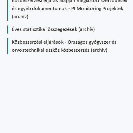
Közbeszerzési eljárás alapján megkötött szerződések
és egyéb dokumentumok - PI Monitoring Projektek
(archív)
Éves statisztikai összegezések (archív)
Közbeszerzési eljárások - Országos gyógyszer és
orvostechnikai eszköz közbeszerzés (archív)