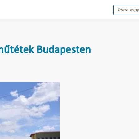
 műtétek Budapesten