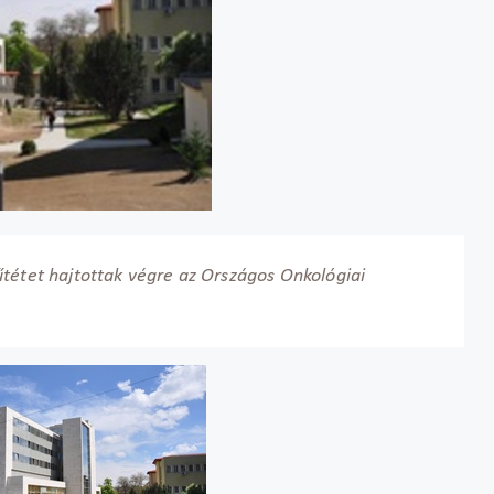
tétet hajtottak végre az Országos Onkológiai