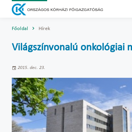
Főoldal
Hírek
Világszínvonalú onkológiai
2015. dec. 23.