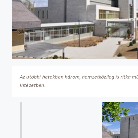
Az utóbbi hetekben három, nemzetközileg is ritka mű
Intézetben.