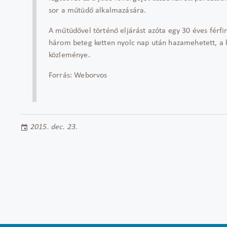
sor a műtüdő alkalmazására.
A műtüdővel történő eljárást azóta egy 30 éves férfi
három beteg ketten nyolc nap után hazamehetett, a h
közleménye.
Forrás: Weborvos
2015. dec. 23.