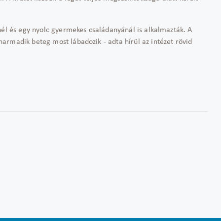
nél és egy nyolc gyermekes családanyánál is alkalmazták. A
armadik beteg most lábadozik - adta hírül az intézet rövid