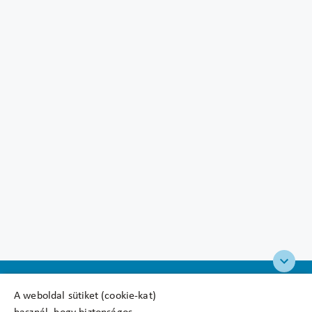
A weboldal sütiket (cookie-kat)