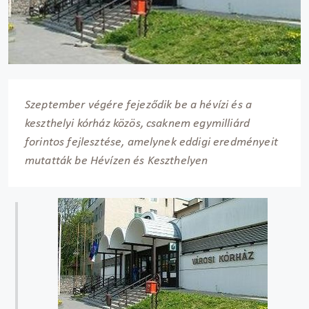
Szeptember végére fejeződik be a hévízi és a
keszthelyi kórház közös, csaknem egymilliárd
forintos fejlesztése, amelynek eddigi eredményeit
mutatták be Hévízen és Keszthelyen