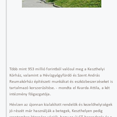
Több mint 953 millió forintból valósul meg a Keszthelyi
Kórház, valamint a Hévízgyógyfürdő és Szent András
Reumakórház építészeti munkákat és eszközbeszerzéseket is
tartalmazó korszerűsítése. - mondta el Kvarda Attila, a két
intézmény főigazgatója.
Hévízen az újonnan kialakított rendelők és kezelőhelyiségek
jó részét már használják a betegek, Keszthelyen pedig