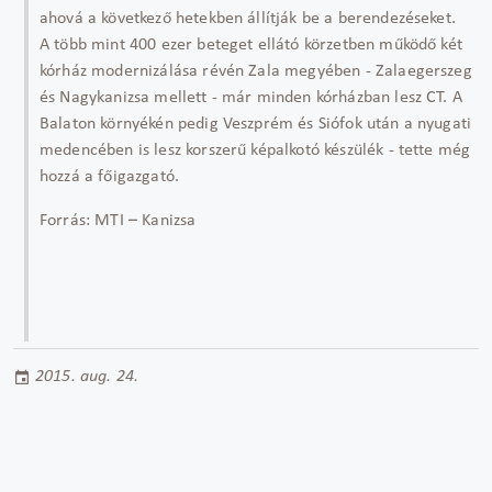
ahová a következő hetekben állítják be a berendezéseket.
A több mint 400 ezer beteget ellátó körzetben működő két
kórház modernizálása révén Zala megyében - Zalaegerszeg
és Nagykanizsa mellett - már minden kórházban lesz CT. A
Balaton környékén pedig Veszprém és Siófok után a nyugati
medencében is lesz korszerű képalkotó készülék - tette még
hozzá a főigazgató.
Forrás: MTI – Kanizsa
2015. aug. 24.