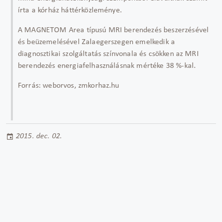
írta a kórház háttérközleménye.
A MAGNETOM Area típusú MRI berendezés beszerzésével
és beüzemelésével Zalaegerszegen emelkedik a
diagnosztikai szolgáltatás színvonala és csökken az MRI
berendezés energiafelhasználásnak mértéke 38 %-kal.
Forrás: weborvos, zmkorhaz.hu
2015. dec. 02.