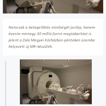
Nemcsak a betegellátás minőségét javítja, hanem
évente mintegy 30 millió forint megtakarítást is
jelent a Zala Megyei Kórházban pénteken üzembe
helyezett új MR-készülék.