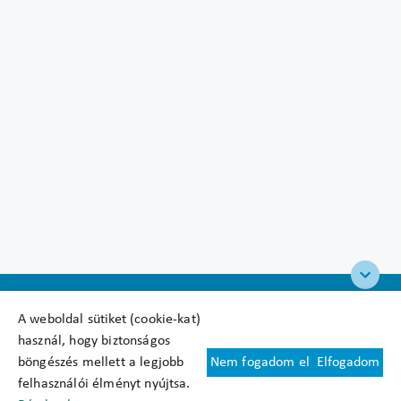
A weboldal sütiket (cookie-kat)
használ, hogy biztonságos
böngészés mellett a legjobb
Nem fogadom el
Elfogadom
Felhasználási feltételek
felhasználói élményt nyújtsa.