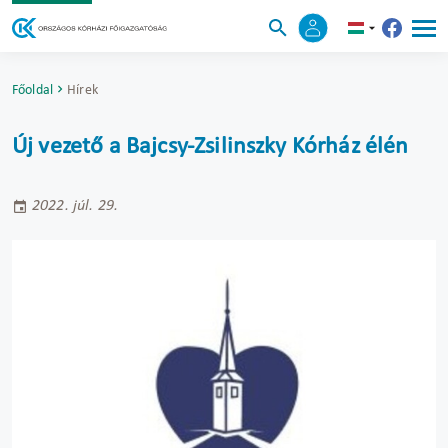
Főoldal
Hírek
Új vezető a Bajcsy-Zsilinszky Kórház élén
2022. júl. 29.