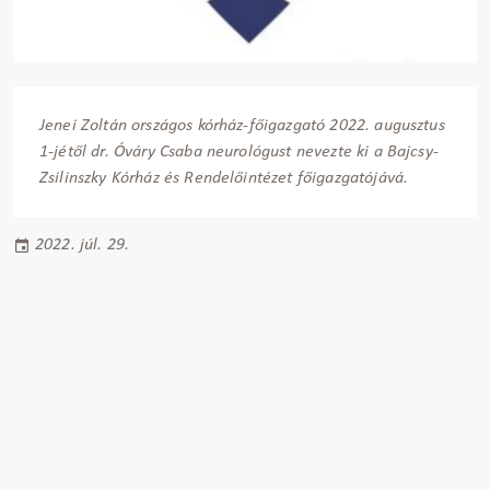
Jenei Zoltán országos kórház-főigazgató 2022. augusztus
1-jétől dr. Óváry Csaba neurológust nevezte ki a Bajcsy-
Zsilinszky Kórház és Rendelőintézet főigazgatójává.
2022. júl. 29.