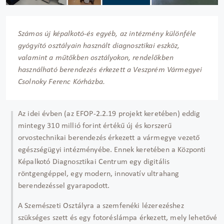
Számos új képalkotó-és egyéb, az intézmény különféle
gyógyító osztályain használt diagnosztikai eszköz,
valamint a műtőkben osztályokon, rendelőkben
használható berendezés érkezett a Veszprém Vármegyei
Csolnoky Ferenc Kórházba.
Az idei évben (az EFOP-2.2.19 projekt keretében) eddig
mintegy 310 millió forint értékű új és korszerű
orvostechnikai berendezés érkezett a vármegye vezető
egészségügyi intézményébe. Ennek keretében a Központi
Képalkotó Diagnosztikai Centrum egy digitális
röntgengéppel, egy modern, innovatív ultrahang
berendezéssel gyarapodott.
A Szemészeti Osztályra a szemfenéki lézerezéshez
szükséges szett és egy fotoréslámpa érkezett, mely lehetővé