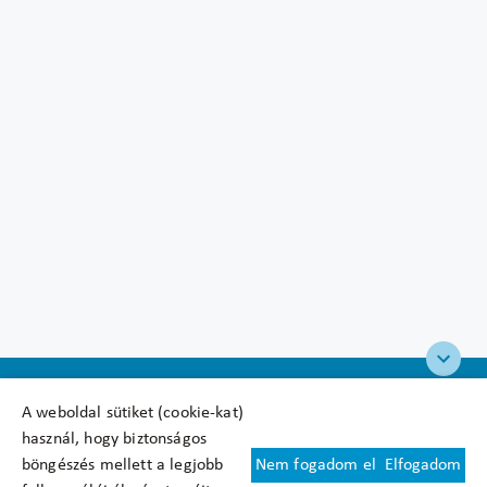
A weboldal sütiket (cookie-kat)
használ, hogy biztonságos
böngészés mellett a legjobb
Nem fogadom el
Elfogadom
Felhasználási feltételek