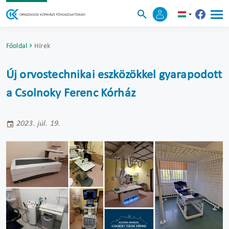
Főoldal
Hírek
Új orvostechnikai eszközökkel gyarapodott
a Csolnoky Ferenc Kórház
2023. júl. 19.