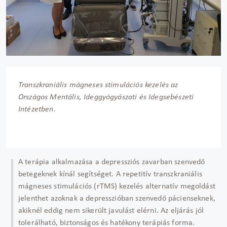
Transzkraniális mágneses stimulációs kezelés az
Országos Mentális, Ideggyógyászati és Idegsebészeti
Intézetben.
A terápia alkalmazása a depressziós zavarban szenvedő
betegeknek kínál segítséget. A repetitív transzkraniális
mágneses stimulációs (rTMS) kezelés alternatív megoldást
jelenthet azoknak a depresszióban szenvedő pácienseknek,
akiknél eddig nem sikerült javulást elérni. Az eljárás jól
tolerálható, biztonságos és hatékony terápiás forma.