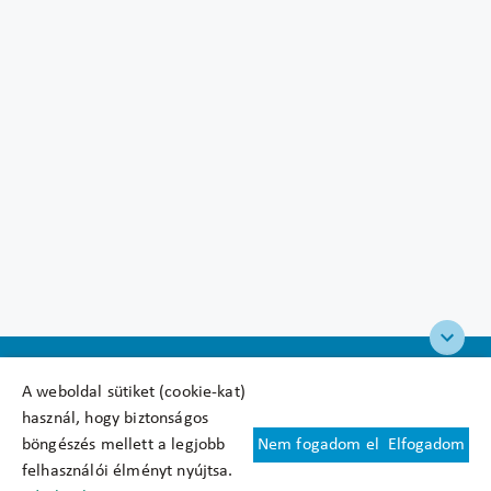
A weboldal sütiket (cookie-kat)
használ, hogy biztonságos
böngészés mellett a legjobb
Nem fogadom el
Elfogadom
Felhasználási feltételek
felhasználói élményt nyújtsa.