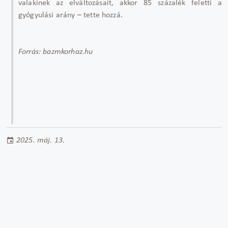
valakinek az elváltozásait, akkor 85 százalék feletti a
gyógyulási arány – tette hozzá.
Forrás: bazmkorhaz.hu
2025. máj. 13.