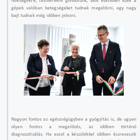
feleségekre, testvérekre gondolunk, akik esetében ezek a
gépek valóban betegségeket tudnak megelőzni, egy nagy
bajt tudnak még időben jelezni.
Nagyon fontos az egészségügyben a gyógyítás is, de ugyan
olyan fontos a megelőzés, az időben történő
diagnosztizálás. Ha ezzel a készülékkel időben észreveszik