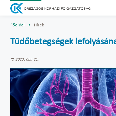
Főoldal
Hírek
Tüdőbetegségek lefolyásának
2023. ápr. 21.