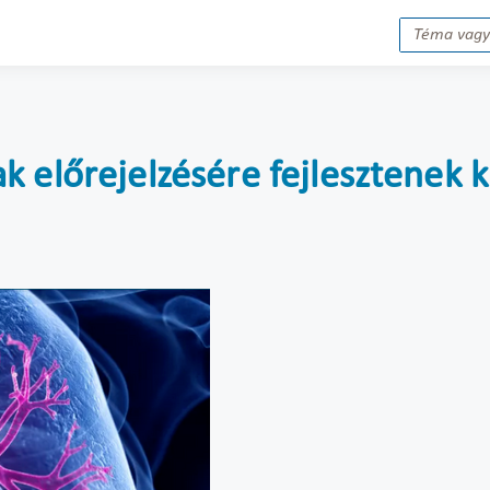
 előrejelzésére fejlesztenek k