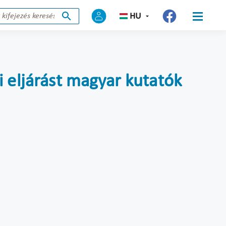
HU
i eljárást magyar kutatók