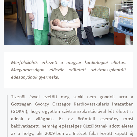
Mérföldkőhöz érkezett a magyar kardiológiai ellátás.
Magyarországon először született szívtranszplantált
édesanyának gyermeke.
Tizenöt évvel ezelőtt még senki nem gondolt arra a
Gottsegen György Országos Kardiovaszkuláris Intézetben
(GOKVI), hogy egyetlen szívtranszplantációval két életet is
adnak a világnak. Ez az örömteli esemény most
bekövetkezett, nemrég egészséges újszülöttnek adott életet
az a hölgy, aki 2009-ben az Intézet falai között kapott új