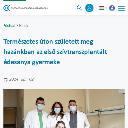
Főoldal
Hírek
Természetes úton született meg
hazánkban az első szívtranszplantált
édesanya gyermeke
2024. ápr. 02.