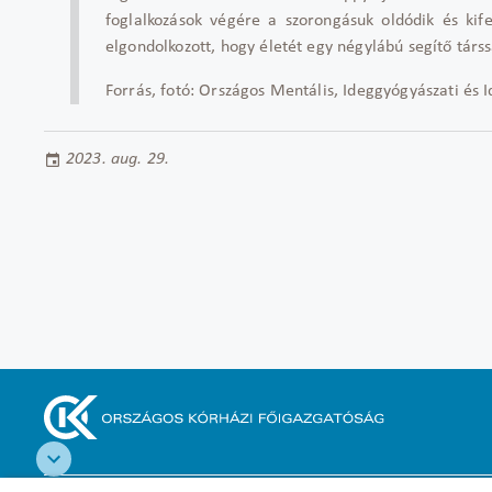
foglalkozások végére a szorongásuk oldódik és kife
elgondolkozott, hogy életét egy négylábú segítő társs
Forrás, fotó: Országos Mentális, Ideggyógyászati és I
2023. aug. 29.