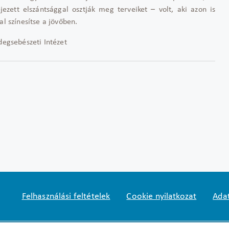
jezett elszántsággal osztják meg terveiket – volt, aki azon is
al színesítse a jövőben.
degsebészeti Intézet
Felhasználási feltételek
Cookie nyilatkozat
Adat