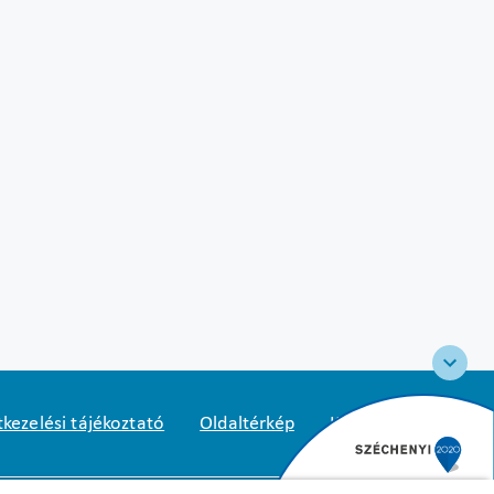
kezelési tájékoztató
Oldaltérkép
Közadatkereső