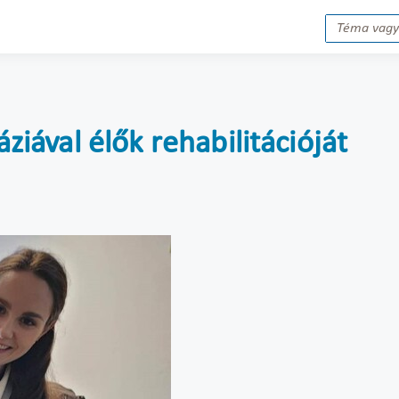
áziával élők rehabilitációját