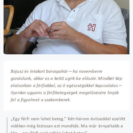
Bajusz és letakart borospohár – ha novemberre
gondolunk, akkor ez a kettő ugrik be először. Mindkét kép
elsősorban a férfiakkal, az ő egészségükkel kapcsolatos –
ilyenkor ugyanis a férfibetegségek megelőzésére hívják
fel a figyelmet a szakemberek.
„Egy férfi nem lehet beteg.” Két–három évtizeddel ezelőtt
vidéken még biztosan ezt mondták. Ma már árnyaltabb a