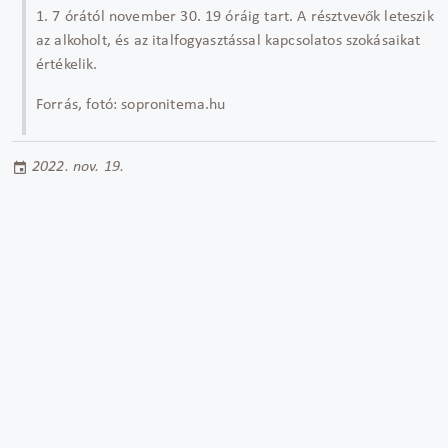
1. 7 órától november 30. 19 óráig tart. A résztvevők leteszik
az alkoholt, és az italfogyasztással kapcsolatos szokásaikat
értékelik.
Forrás, fotó: sopronitema.hu
2022. nov. 19.