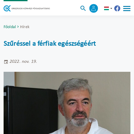
Főoldal
Hírek
Szűréssel a férfiak egészségéért
2022. nov. 19.