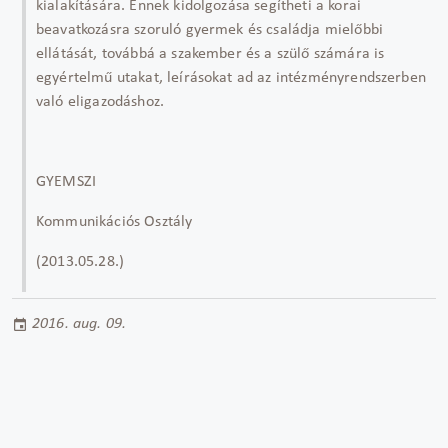
kialakítására. Ennek kidolgozása segítheti a korai
beavatkozásra szoruló gyermek és családja mielőbbi
ellátását, továbbá a szakember és a szülő számára is
egyértelmű utakat, leírásokat ad az intézményrendszerben
való eligazodáshoz.
GYEMSZI
Kommunikációs Osztály
(2013.05.28.)
2016. aug. 09.