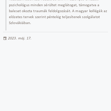
pszichológus minden sérültet meglátogat, támogatva a
baleset okozta traumák feldolgozását. A magyar kollégák az
előzetes tervek szerint péntekig teljesítenek szolgálatot
Szlovákiában.
2023. máj. 17.