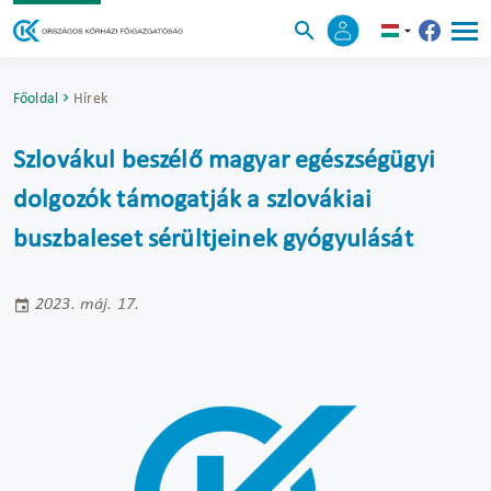
Főoldal
Hírek
Szlovákul beszélő magyar egészségügyi
dolgozók támogatják a szlovákiai
buszbaleset sérültjeinek gyógyulását
2023. máj. 17.