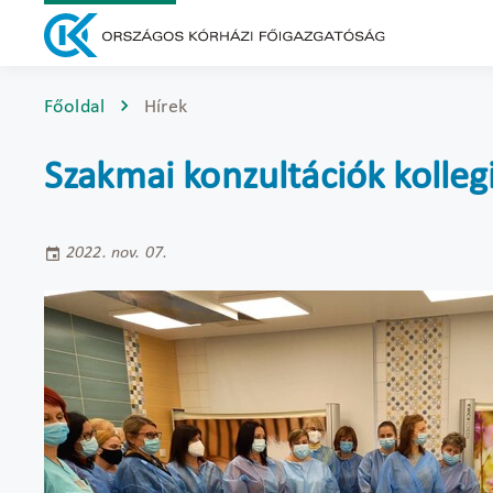
Főoldal
Hírek
Szakmai konzultációk kolle
2022. nov. 07.