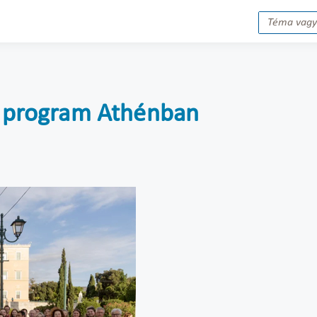
zi program Athénban