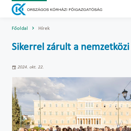
Főoldal
Hírek
Sikerrel zárult a nemzetkö
2024. okt. 22.