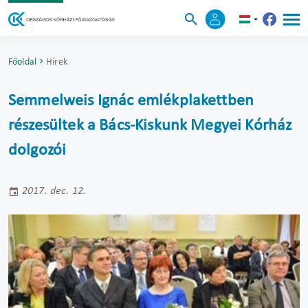
Főoldal
Hírek
Semmelweis Ignác emlékplakettben
részesültek a Bács-Kiskunk Megyei Kórház
dolgozói
2017. dec. 12.