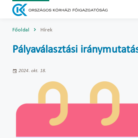
Főoldal
Hírek
Pályaválasztási iránymutatá
2024. okt. 18.