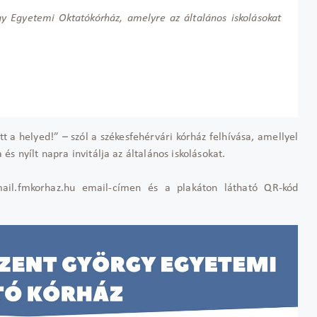
y Egyetemi Oktatókórház, amelyre az általános iskolásokat
tt a helyed!” – szól a székesfehérvári kórház felhívása, amellyel
s nyílt napra invitálja az általános iskolásokat.
ail.fmkorhaz.hu email-címen és a plakáton látható QR-kód