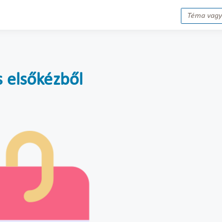
s elsőkézből