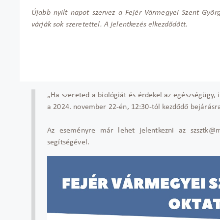
Újabb nyílt napot szervez a Fejér Vármegyei Szent Györg
várják sok szeretettel. A jelentkezés elkezdődött.
„Ha szereted a biológiát és érdekel az egészségügy, i
a 2024. november 22-én, 12:30-tól kezdődő bejárásra é
Az eseményre már lehet jelentkezni az szsztk@m
segítségével.