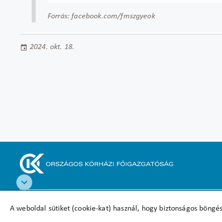
Forrás: facebook.com/fmszgyeok
2024. okt. 18.
Akadálymentesítési nyilatkozat
A weboldal sütiket (cookie-kat) használ, hogy biztonságos böngés