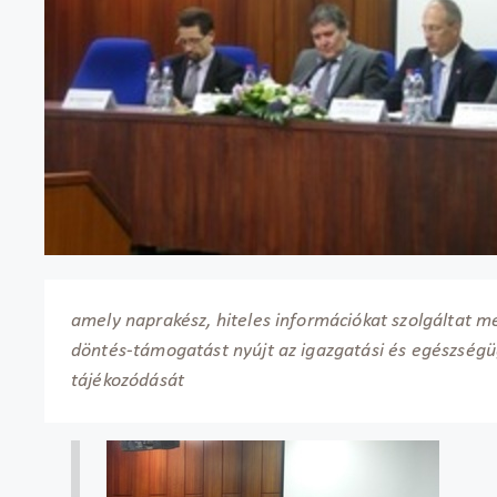
amely naprakész, hiteles információkat szolgáltat m
döntés-támogatást nyújt az igazgatási és egészségügy
tájékozódását