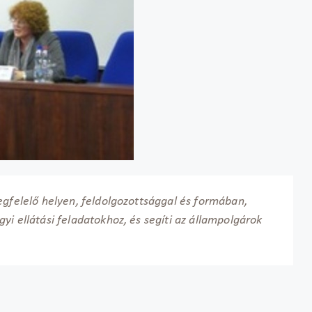
egfelelő helyen, feldolgozottsággal és formában,
i ellátási feladatokhoz, és segíti az állampolgárok