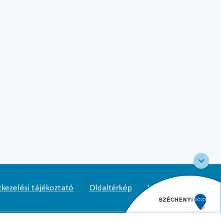
kezelési tájékoztató
Oldaltérkép
Közadatkereső