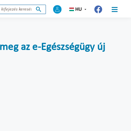
HU
 meg az e-Egészségügy új