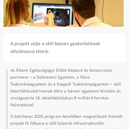
A projekt célja a skill képzés gyakorlatának
általánossá tétele.
Az Állami Egészségügyi Ellátó Központ és konzorciumi
partnerei – a Debreceni Egyetem, a Pécsi
Tudományegyetem és a Szegedi Tudományegyetem – skill
laborhálózatot hoznak létre a három egyetemi klinikán és
országszerte 16 oktatókórházban 8 milliárd forintos
fejlesztéssel.
A Széchenyi 2020 program keretében megvalósuló kiemelt
projekt fő fókusza a skill laborok infrastrukturális