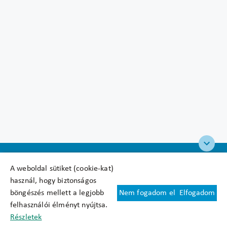
A weboldal sütiket (cookie-kat)
használ, hogy biztonságos
böngészés mellett a legjobb
Nem fogadom el
Elfogadom
Felhasználási feltételek
felhasználói élményt nyújtsa.
Cookie nyilatkozat
Részletek