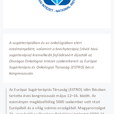
A sugárterápiában és az onkológiában elért
eredményekért, valamint a brachyterápia (rövid távú
sugárterápia) kiemelkedő fejlődéséért díjazták az
Országos Onkológiai Intézet szakembereit az Európai
Sugárterápia és Onkológiai Társaság (ESTRO) bécsi
kongresszusán.
Az Európai Sugárterápiás Társaság (ESTRO) idén Bécsben
tartotta éves kongresszusát május 12–16. között. Az
eseményen megközelítőleg 5000 szakember vett részt
Európából és a világ számos országából. Magyarországot