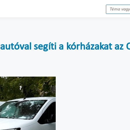
utóval segíti a kórházakat az