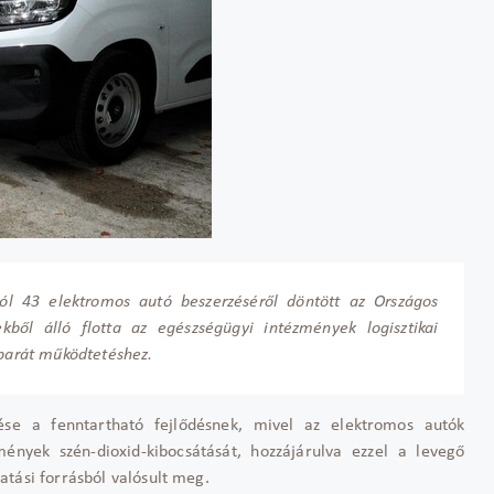
ól 43 elektromos autó beszerzéséről döntött az Országos
kből álló flotta az egészségügyi intézmények logisztikai
tbarát működtetéshez.
ése a fenntartható fejlődésnek, mivel az elektromos autók
ények szén-dioxid-kibocsátását, hozzájárulva ezzel a levegő
atási forrásból valósult meg.