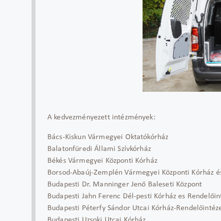
A kedvezményezett intézmények:
Bács-Kiskun Vármegyei Oktatókórház
Balatonfüredi Állami Szívkórház
Békés Vármegyei Központi Kórház
Borsod-Abaúj-Zemplén Vármegyei Központi Kórház é
Budapesti Dr. Manninger Jenő Baleseti Központ
Budapesti Jahn Ferenc Dél-pesti Kórház es Rendelőin
Budapesti Péterfy Sándor Utcai Kórház-Rendelőintéz
Budapesti Uzsoki Utcai Kórház