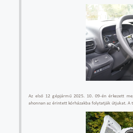
Az első 12 gépjármű 2025. 10. 09-én érkezett meg
ahonnan az érintett kórházakba folytatják útjukat. A 