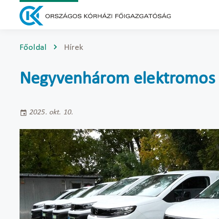
Főoldal
Hírek
Negyvenhárom elektromos a
2025. okt. 10.