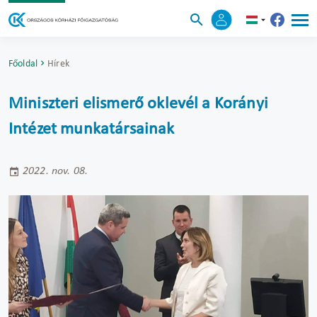
Főoldal
Hírek
Miniszteri elismerő oklevél a Korányi
Intézet munkatársainak
2022. nov. 08.