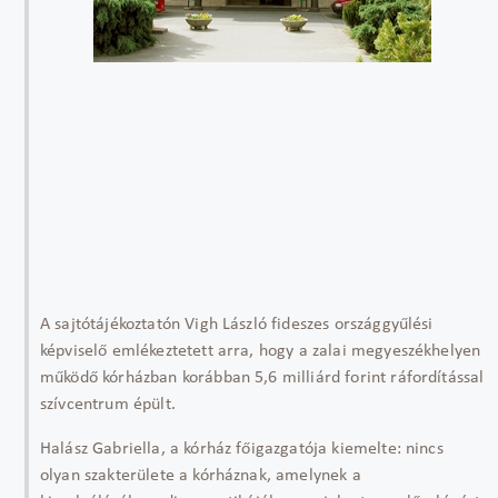
A sajtótájékoztatón Vigh László fideszes országgyűlési
képviselő emlékeztetett arra, hogy a zalai megyeszékhelyen
működő kórházban korábban 5,6 milliárd forint ráfordítással
szívcentrum épült.
Halász Gabriella, a kórház főigazgatója kiemelte: nincs
olyan szakterülete a kórháznak, amelynek a