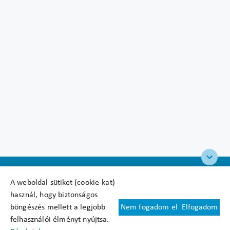
A weboldal sütiket (cookie-kat)
használ, hogy biztonságos
böngészés mellett a legjobb
Nem fogadom el
Elfogadom
Felhasználási feltételek
felhasználói élményt nyújtsa.