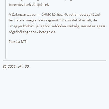
berendezések váltják fel.
A Zalaegerszegen működő kórház közvetlen betegellátási
területe a megye lakosságának 42 százalékát érinti, de
"megyei kórházi jellegből" adódóan szükség szerint az egész
régióból fogadnak betegeket.
Forrás: MTI
2015. okt. 30.