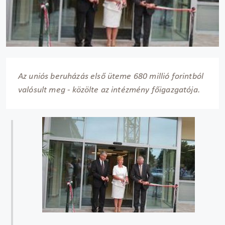
Az uniós beruházás első üteme 680 millió forintból
valósult meg - közölte az intézmény főigazgatója.