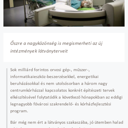
Őszre a nagyközönség is megismerheti az új
intézmények látványterveit
Sok milliárd forintos orvosi gép-, műszer-,
informatikaieszköz-beszerzésekkel, energetikai
beruházásokkal és nem utolsósorban a három nagy
centrumkórházzal kapcsolatos konkrét építészeti tervek
elkészítésével folytatódik a következő hónapokban az eddigi
legnagyobb fővárosi szakrendelő- és kórházfejlesztési
program.
Bár még nem ért a látványos szakaszába, jó ütemben halad