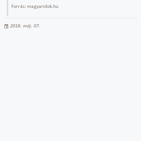
Forrás: magyaridok.hu
2018. máj. 07.