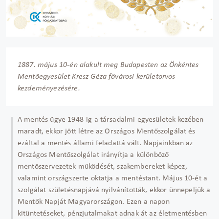
1887. május 10-én alakult meg Budapesten az Önkéntes
Mentőegyesület Kresz Géza fővárosi kerületorvos
kezdeményezésére.
A mentés ügye 1948-ig a társadalmi egyesületek kezében
maradt, ekkor jött létre az Országos Mentőszolgálat és
ezáltal a mentés állami feladattá vált. Napjainkban az
Országos Mentőszolgálat irányítja a különböző
mentőszervezetek működését, szakembereket képez,
valamint országszerte oktatja a mentéstant. Május 10-ét a
szolgálat születésnapjává nyilvánították, ekkor ünnepeljük a
Mentők Napját Magyarországon. Ezen a napon
kitüntetéseket, pénzjutalmakat adnak át az életmentésben