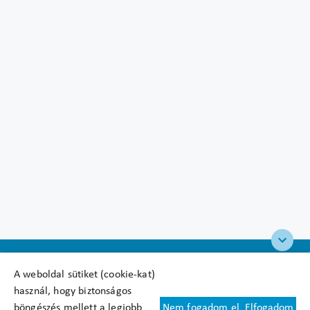
A weboldal sütiket (cookie-kat)
használ, hogy biztonságos
böngészés mellett a legjobb
Nem fogadom el
Elfogadom