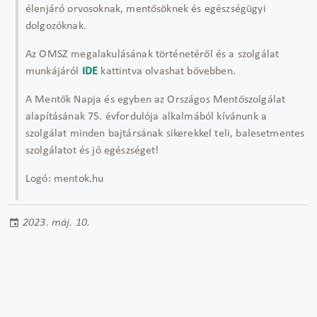
élenjáró orvosoknak, mentősöknek és egészségügyi
dolgozóknak.
Az OMSZ megalakulásának történetéről és a szolgálat
munkájáról
IDE
kattintva olvashat bővebben.
A Mentők Napja és egyben az Országos Mentőszolgálat
alapításának 75. évfordulója alkalmából kívánunk a
szolgálat minden bajtársának sikerekkel teli, balesetmentes
szolgálatot és jó egészséget!
Logó: mentok.hu
2023. máj. 10.