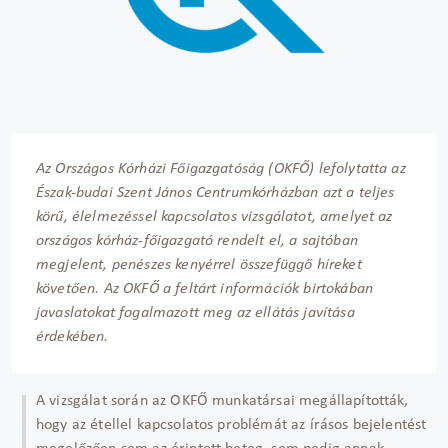
Az Országos Kórházi Főigazgatóság (OKFŐ) lefolytatta az
Észak-budai Szent János Centrumkórházban azt a teljes
körű, élelmezéssel kapcsolatos vizsgálatot, amelyet az
országos kórház-főigazgató rendelt el, a sajtóban
megjelent, penészes kenyérrel összefüggő híreket
követően. Az OKFŐ a feltárt információk birtokában
javaslatokat fogalmazott meg az ellátás javítása
érdekében.
A vizsgálat során az OKFŐ munkatársai megállapították,
hogy az étellel kapcsolatos problémát az írásos bejelentést