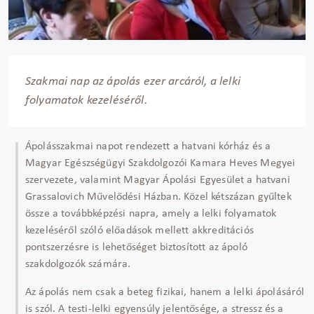
Szakmai nap az ápolás ezer arcáról, a lelki
folyamatok kezeléséről.
Ápolásszakmai napot rendezett a hatvani kórház és a
Magyar Egészségügyi Szakdolgozói Kamara Heves Megyei
szervezete, valamint Magyar Ápolási Egyesület a hatvani
Grassalovich Művelődési Házban. Közel kétszázan gyűltek
össze a továbbképzési napra, amely a lelki folyamatok
kezeléséről szóló előadások mellett akkreditációs
pontszerzésre is lehetőséget biztosított az ápoló
szakdolgozók számára.
Az ápolás nem csak a beteg fizikai, hanem a lelki ápolásáról
is szól. A testi-lelki egyensúly jelentősége, a stressz és a