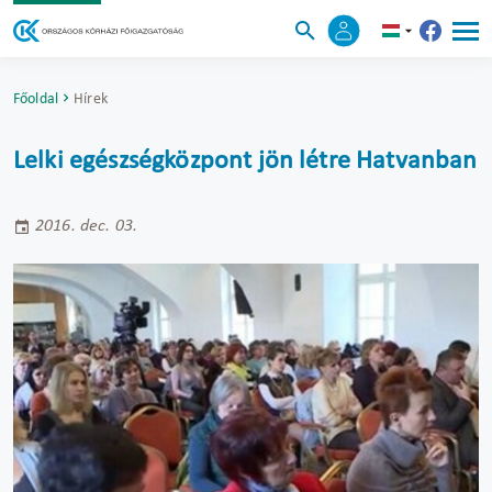
Főoldal
Hírek
Lelki egészségközpont jön létre Hatvanban
2016. dec. 03.