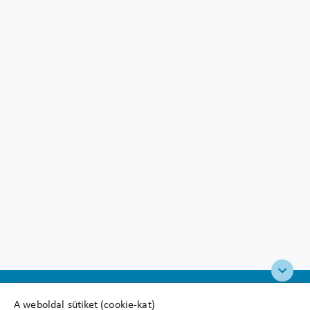
A weboldal sütiket (cookie-kat)