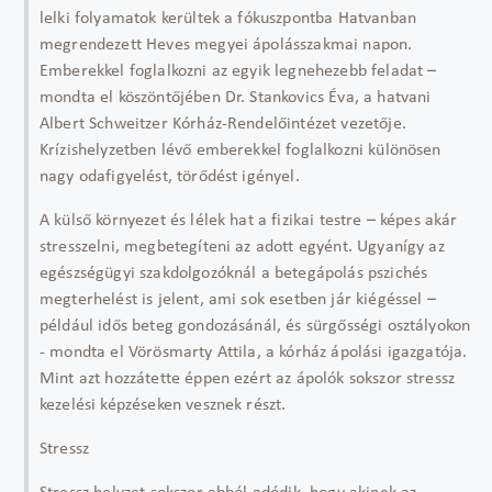
lelki folyamatok kerültek a fókuszpontba Hatvanban
megrendezett Heves megyei ápolásszakmai napon.
Emberekkel foglalkozni az egyik legnehezebb feladat –
mondta el köszöntőjében Dr. Stankovics Éva, a hatvani
Albert Schweitzer Kórház-Rendelőintézet vezetője.
Krízishelyzetben lévő emberekkel foglalkozni különösen
nagy odafigyelést, törődést igényel.
A külső környezet és lélek hat a fizikai testre – képes akár
stresszelni, megbetegíteni az adott egyént. Ugyanígy az
egészségügyi szakdolgozóknál a betegápolás pszichés
megterhelést is jelent, ami sok esetben jár kiégéssel –
például idős beteg gondozásánál, és sürgősségi osztályokon
- mondta el Vörösmarty Attila, a kórház ápolási igazgatója.
Mint azt hozzátette éppen ezért az ápolók sokszor stressz
kezelési képzéseken vesznek részt.
Stressz