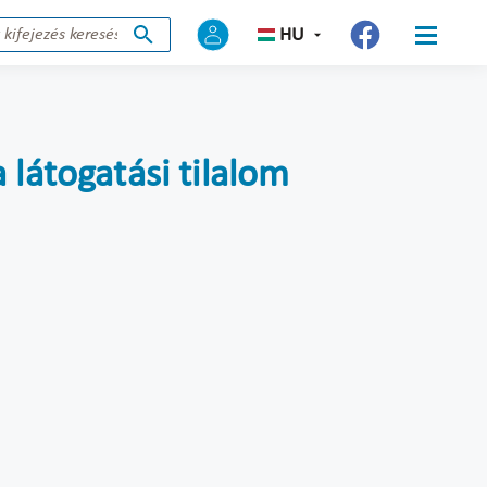
HU
 látogatási tilalom