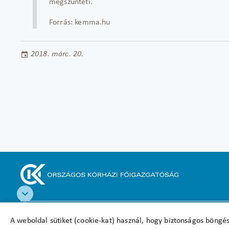
megszünteti.
Forrás: kemma.hu
2018. márc. 20.
Akadálymentesítési nyilatkozat
A weboldal sütiket (cookie-kat) használ, hogy biztonságos böngés