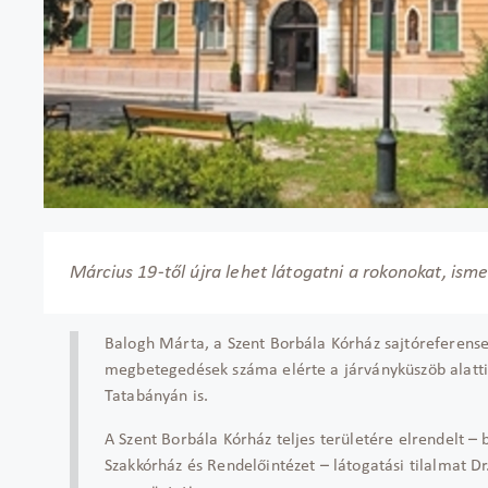
Március 19-től újra lehet látogatni a rokonokat, ism
Balogh Márta, a Szent Borbála Kórház sajtóreferense
megbetegedések száma elérte a járványküszöb alatti 
Tatabányán is.
A Szent Borbála Kórház teljes területére elrendelt – 
Szakkórház és Rendelőintézet – látogatási tilalmat Dr