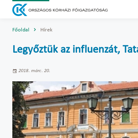
Főoldal
Hírek
Legyőztük az influenzát, Ta
2018. márc. 20.