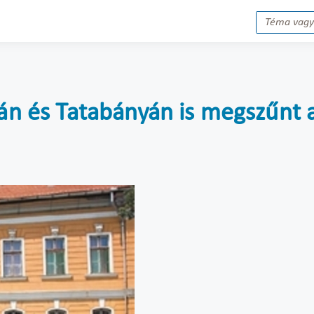
tán és Tatabányán is megszűnt a