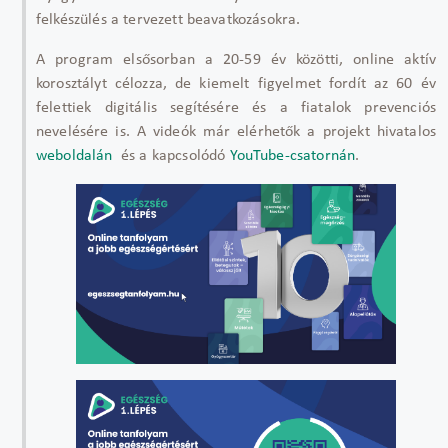
felkészülés a tervezett beavatkozásokra.
A program elsősorban a 20-59 év közötti, online aktív
korosztályt célozza, de kiemelt figyelmet fordít az 60 év
felettiek digitális segítésére és a fiatalok prevenciós
nevelésére is. A videók már elérhetők a projekt hivatalos
weboldalán
és a kapcsolódó
YouTube-csatornán
.