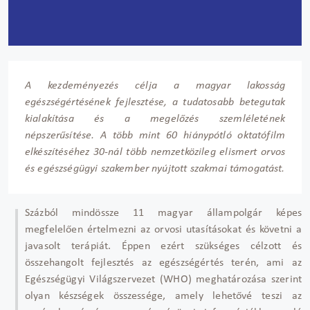
A kezdeményezés célja a magyar lakosság
egészségértésének fejlesztése, a tudatosabb betegutak
kialakítása és a megelőzés szemléletének
népszerűsítése. A több mint 60 hiánypótló oktatófilm
elkészítéséhez 30-nál több nemzetközileg elismert orvos
és egészségügyi szakember nyújtott szakmai támogatást.
Százból mindössze 11 magyar állampolgár képes
megfelelően értelmezni az orvosi utasításokat és követni a
javasolt terápiát. Éppen ezért szükséges célzott és
összehangolt fejlesztés az egészségértés terén, ami az
Egészségügyi Világszervezet (WHO) meghatározása szerint
olyan készségek összessége, amely lehetővé teszi az