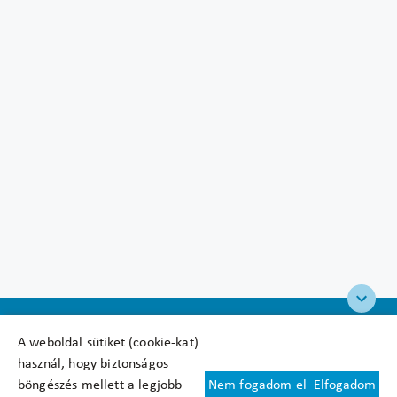
A weboldal sütiket (cookie-kat)
használ, hogy biztonságos
böngészés mellett a legjobb
Nem fogadom el
Elfogadom
Felhasználási feltételek