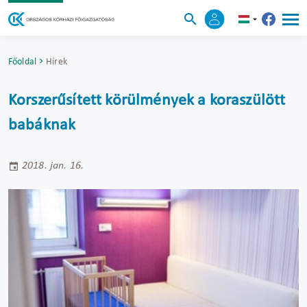
Főoldal
Hírek
Korszerűsített körülmények a koraszülött
babáknak
2018. jan. 16.