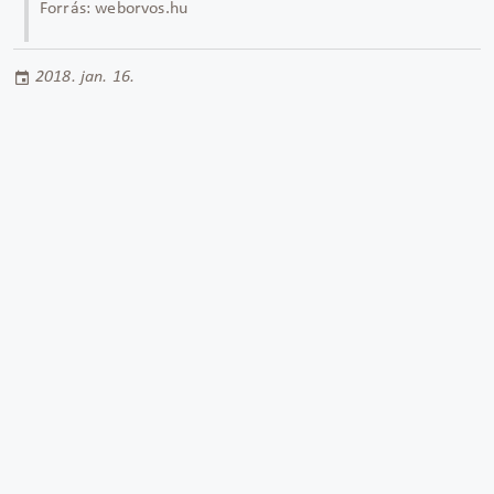
Forrás: weborvos.hu
2018. jan. 16.