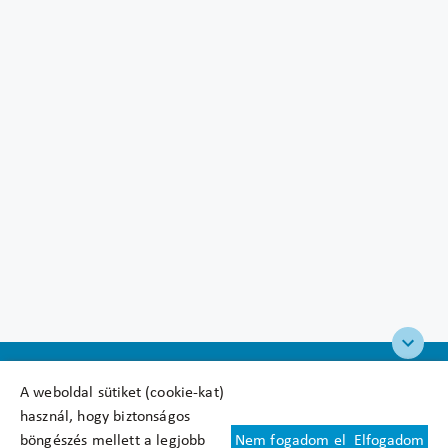
A weboldal sütiket (cookie-kat)
használ, hogy biztonságos
böngészés mellett a legjobb
Nem fogadom el
Elfogadom
Felhasználási feltételek