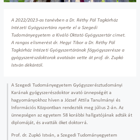
A 2022/2023-as tanévben a Dr. Réthy Pál Tagkórház
Intézeti Gyógyszertára nyerte el a Szegedi
Tudományegyetem a Kiváló Oktató Gyógyszertár címet.
A rangos elismerést dr. Hegyi Tibor a Dr. Réthy Pál
Tagkórház Intézeti Gyógyszertárának főgyógyszerésze a
gyógyszerészdoktorok avatásán vette át prof. dr. Zupkó
István dékántól.
A Szegedi Tudományegyetem Gyógyszerésztudományi
Karának gyógyszerészdoktor avató ünnepségét a
hagyományokhoz híven a József Attila Tanulmányi és
Információs Központban rendezték meg július 2-án. Az
ünnepségen az egyetem 58 korábbi hallgatójának adták át
diplomáját, és avatták őket doktorrá.
Prof. dr. Zupkó István, a Szegedi Tudományegyetem