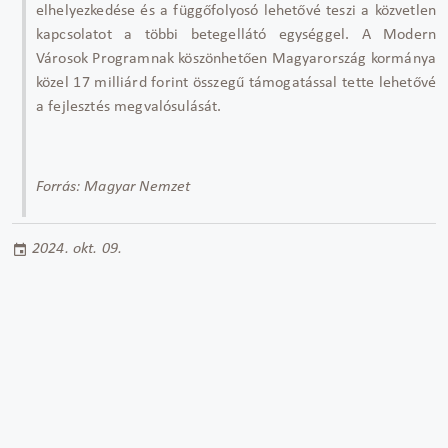
elhelyezkedése és a függőfolyosó lehetővé teszi a közvetlen
kapcsolatot a többi betegellátó egységgel. A Modern
Városok Programnak köszönhetően Magyarország kormánya
közel 17 milliárd forint összegű támogatással tette lehetővé
a fejlesztés megvalósulását.
Forrás: Magyar Nemzet
2024. okt. 09.