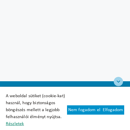
A weboldal sütiket (cookie-kat)
használ, hogy biztonságos
böngészés mellett a legjobb
Nem fogadom el
Elfogadom
Felhasználási feltételek
felhasználói élményt nyújtsa.
Cookie nyilatkozat
Részletek