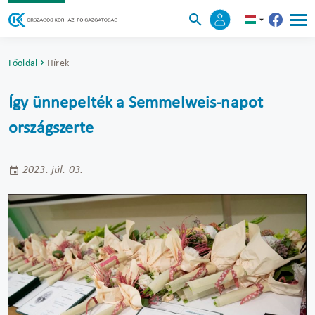
Főoldal
Hírek
Így ünnepelték a Semmelweis-napot
országszerte
2023. júl. 03.