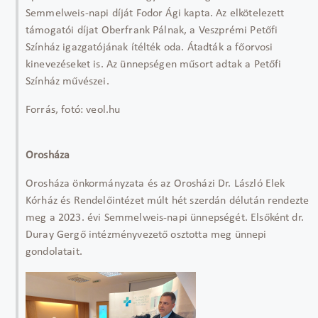
Semmelweis-napi díját Fodor Ági kapta. Az elkötelezett
támogatói díjat Oberfrank Pálnak, a Veszprémi Petőfi
Színház igazgatójának ítélték oda. Átadták a főorvosi
kinevezéseket is. Az ünnepségen műsort adtak a Petőfi
Színház művészei.
Forrás, fotó: veol.hu
Orosháza
Orosháza önkormányzata és az Orosházi Dr. László Elek
Kórház és Rendelőintézet múlt hét szerdán délután rendezte
meg a 2023. évi Semmelweis-napi ünnepségét. Elsőként dr.
Duray Gergő intézményvezető osztotta meg ünnepi
gondolatait.