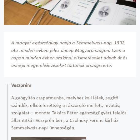
A magyar egészségügy napja a Semmelweis-nap, 1992
óta minden évben jeles ünnep Magyarországon. Ezen a
napon minden évben szakmai elismeréseket adnak át és
ünnepi megemlékezéseket tartanak országszerte.
Veszprém
A gyógyítás csapatmunka, melyhez kell lélek, segítő
szándék, elkötelezettség a rászoruló mellett, hivatás,
szolgálat – mondta Takács Péter egészségügyért felelős
államtitkár Veszprémben, a Csolnoky Ferenc kórház
Semmelweis-napi ünnepségén.